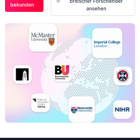
britischer Forschender
bekunden
ansehen