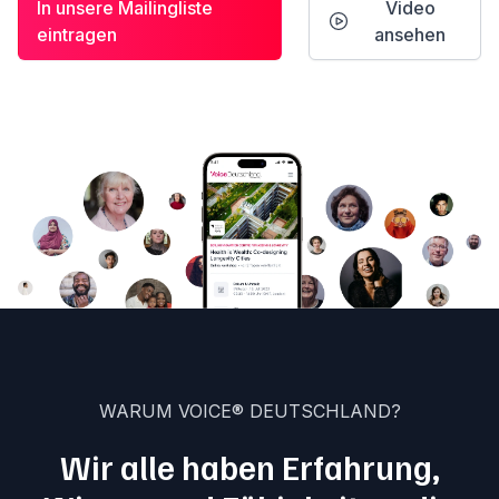
In unsere Mailingliste
Video
eintragen
ansehen
WARUM VOICE® DEUTSCHLAND?
Wir alle haben Erfahrung,